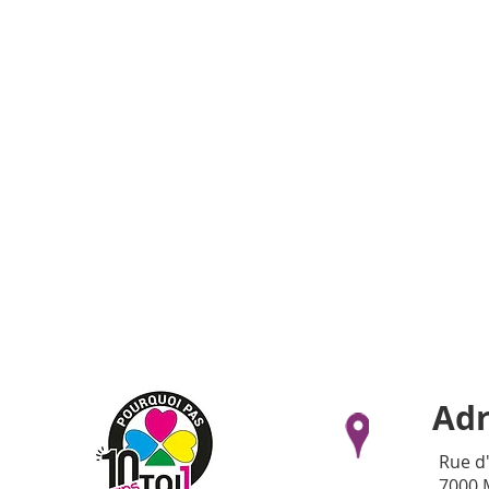
Adr
Rue d
7000 