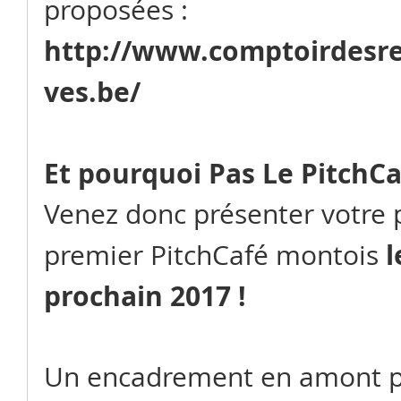
proposées : 
http://www.comptoirdesre
ves.be/
Et pourquoi Pas Le PitchCa
Venez donc présenter votre p
l
premier PitchCafé montois 
prochain 2017 !
Un encadrement en amont p